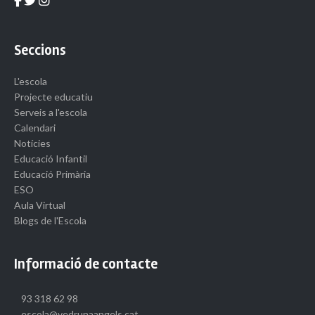
Seccions
L'escola
Projecte educatiu
Serveis a l'escola
Calendari
Notícies
Educació Infantil
Educació Primària
ESO
Aula Virtual
Blogs de l'Escola
Informació de contacte
93 318 62 98
escola@vedrunaangels.cat